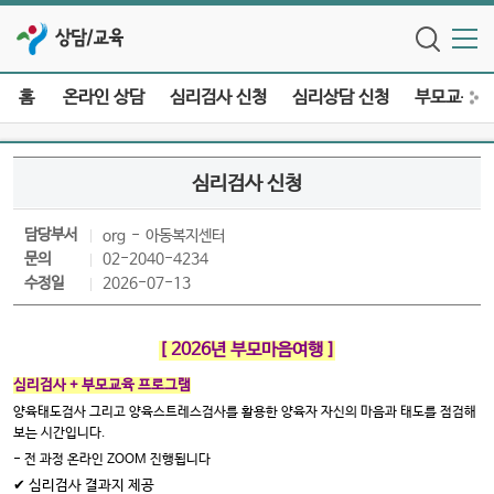
상담/교육
홈
온라인 상담
심리검사 신청
심리상담 신청
부모교육 
심리검사 신청
담당부서
org
아동복지센터
문의
02-2040-4234
수정일
2026-07-13
[ 2026년 부모마음여행 ]
심리검사 + 부모교육 프로그램
양육태도검사 그리고 양육스트레스검사를 활용한 양육자 자신의 마음과 태도를 점검해
보는 시간입니다.
- 전 과정 온라인 ZOOM 진행됩니다
✔ 심리검사 결과지 제공